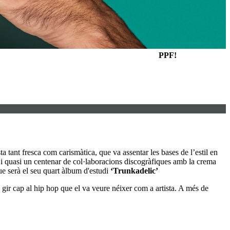
PPF!
a tant fresca com carismàtica, que va assentar les bases de l’estil en
 i quasi un centenar de col·laboracions discogràfiques amb la crema
e serà el seu quart àlbum d'estudi
‘Trunkadelic’
 gir cap al hip hop que el va veure néixer com a artista. A més de