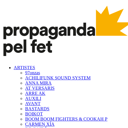
ARTISTES
97onzas
ACHILIFUNK SOUND SYSTEM
ANNA MIRA
AT VERSARIS
ARRE AK
AUXILI
AVANT
BASTARDS
BOIKOT
BOOM BOOM FIGHTERS & COOKAH P
CARMEN XÍA