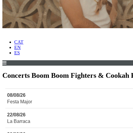
CAT
EN
ES
Concerts Boom Boom Fighters & Cookah 
08/08/26
Festa Major
22/08/26
La Barraca