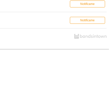
Notifícame
Notifícame