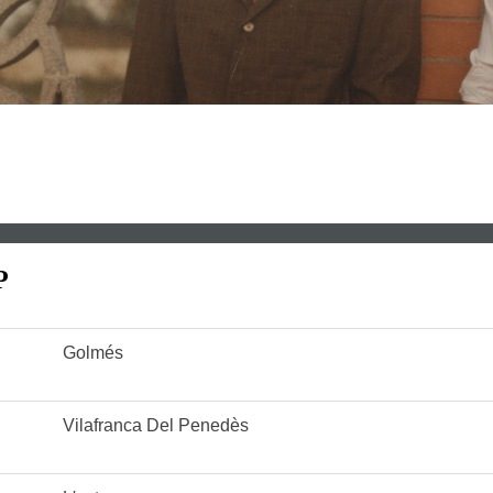
P
Golmés
Vilafranca Del Penedès