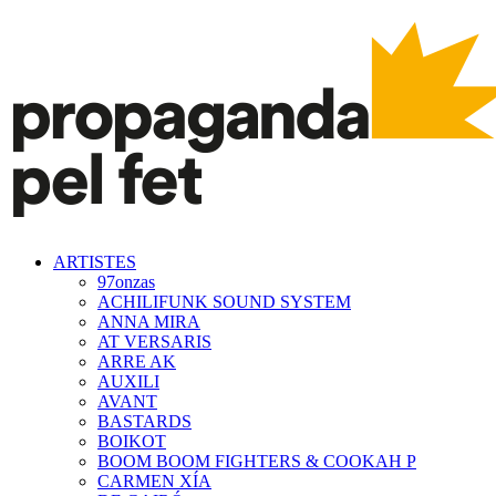
ARTISTES
97onzas
ACHILIFUNK SOUND SYSTEM
ANNA MIRA
AT VERSARIS
ARRE AK
AUXILI
AVANT
BASTARDS
BOIKOT
BOOM BOOM FIGHTERS & COOKAH P
CARMEN XÍA