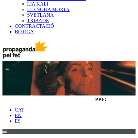
LIA KALI
LLENGUA MORTA
SVETLANA
TRIBADE
CONTRACTACIÓ
BOTIGA
PPF!
CAT
EN
ES