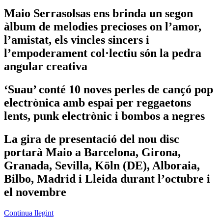
Maio Serrasolsas ens brinda un segon
àlbum de melodies precioses on l’amor,
l’amistat, els vincles sincers i
l’empoderament col·lectiu són la pedra
angular creativa
‘Suau’ conté 10 noves perles de cançó pop
electrònica amb espai per reggaetons
lents, punk electrònic i bombos a negres
La gira de presentació del nou disc
portarà Maio a Barcelona, Girona,
Granada, Sevilla, Köln (DE), Alboraia,
Bilbo, Madrid i Lleida durant l’octubre i
el novembre
Continua llegint