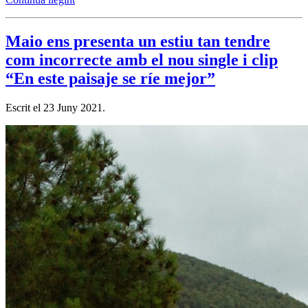
Maio ens presenta un estiu tan tendre
com incorrecte amb el nou single i clip
“En este paisaje se ríe mejor”
Escrit el
23 Juny 2021
.