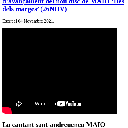
d’avançament del nou disc de MAIO ‘Des
dels marges’ (26NOV)
Escrit el
04 Novembre 2021
.
La cantant sant-andreuenca MAIO