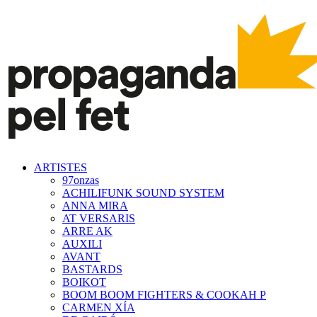
ARTISTES
97onzas
ACHILIFUNK SOUND SYSTEM
ANNA MIRA
AT VERSARIS
ARRE AK
AUXILI
AVANT
BASTARDS
BOIKOT
BOOM BOOM FIGHTERS & COOKAH P
CARMEN XÍA