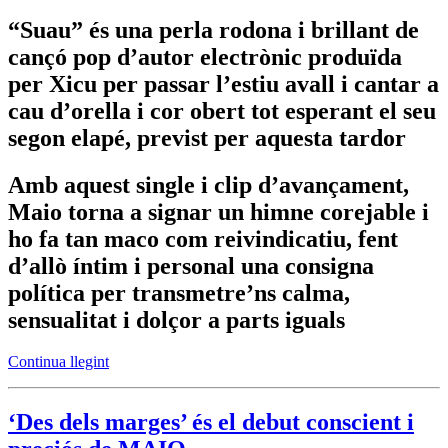
“Suau” és una perla rodona i brillant de
cançó pop d’autor electrònic produïda
per Xicu per passar l’estiu avall i cantar a
cau d’orella i cor obert tot esperant el seu
segon elapé, previst per aquesta tardor
Amb aquest single i clip d’avançament,
Maio torna a signar un himne corejable i
ho fa tan maco com reivindicatiu, fent
d’allò íntim i personal una consigna
política per transmetre’ns calma,
sensualitat i dolçor a parts iguals
Continua llegint
‘Des dels marges’ és el debut conscient i