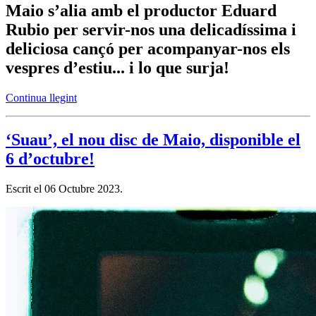
Maio s’alia amb el productor Eduard
Rubio per servir-nos una delicadíssima i
deliciosa cançó per acompanyar-nos els
vespres d’estiu... i lo que surja!
Continua llegint
‘Suau’, el nou disc de Maio, disponible el
6 d’octubre!
Escrit el
06 Octubre 2023
.