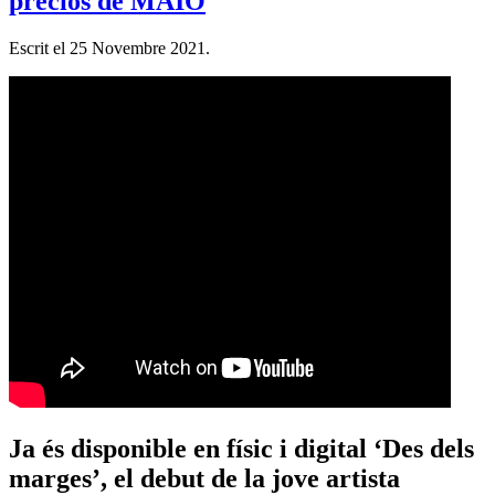
preciós de MAIO
Escrit el
25 Novembre 2021
.
Ja és disponible en físic i digital ‘Des dels
marges’, el debut de la jove artista