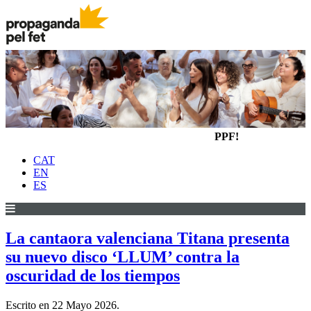
PPF!
CAT
EN
ES
La cantaora valenciana Titana presenta
su nuevo disco ‘LLUM’ contra la
oscuridad de los tiempos
Escrito en
22 Mayo 2026
.