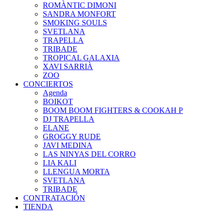
ROMÀNTIC DIMONI
SANDRA MONFORT
SMOKING SOULS
SVETLANA
TRAPELLA
TRIBADE
TROPICAL GALAXIA
XAVI SARRIÀ
ZOO
CONCIERTOS
Agenda
BOIKOT
BOOM BOOM FIGHTERS & COOKAH P
DJ TRAPELLA
ELANE
GROGGY RUDE
JAVI MEDINA
LAS NINYAS DEL CORRO
LIA KALI
LLENGUA MORTA
SVETLANA
TRIBADE
CONTRATACIÓN
TIENDA