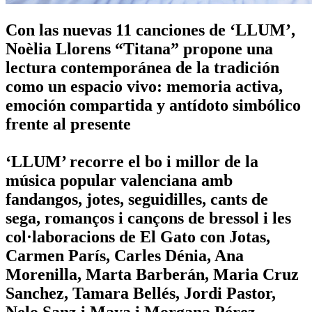
Con las nuevas 11 canciones de ‘LLUM’,
Noèlia Llorens “Titana” propone una
lectura contemporánea de la tradición
como un espacio vivo: memoria activa,
emoción compartida y antídoto simbólico
frente al presente
‘LLUM’ recorre el bo i millor de la
música popular valenciana amb
fandangos, jotes, seguidilles, cants de
sega, romanços i cançons de bressol i les
col·laboracions de El Gato con Jotas,
Carmen París, Carles Dénia, Ana
Morenilla, Marta Barberán, Maria Cruz
Sanchez, Tamara Bellés, Jordi Pastor,
Nelo Sanz i Maya i Morgana Pérez