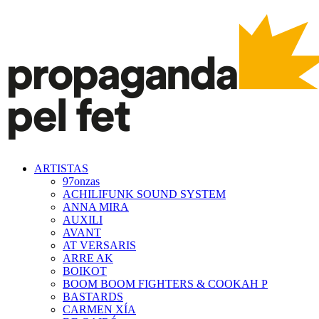
ARTISTAS
97onzas
ACHILIFUNK SOUND SYSTEM
ANNA MIRA
AUXILI
AVANT
AT VERSARIS
ARRE AK
BOIKOT
BOOM BOOM FIGHTERS & COOKAH P
BASTARDS
CARMEN XÍA