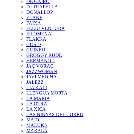
DE GAIRÓ
DJ TRAPELLA
DONALLOP
ELANE
FAIXA
FELIU VENTURA
FILOMENA
FLAKKA
GOS D
GUINEU
GROGGY RUDE
HERMANO L
JAÇ VORAÇ
JAZZWOMAN
JAVI MEDINA
JALEZZ
LIA KALI
LLENGUA MORTA
LA MARIA
LA OTRA
LA XICA
LAS NINYAS DEL CORRO
MAIO
MALUKS
MARALA