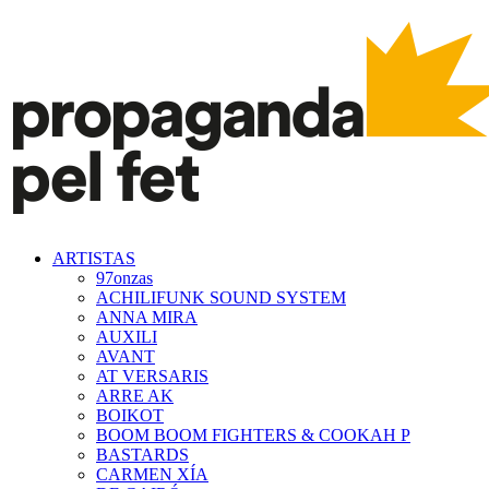
ARTISTAS
97onzas
ACHILIFUNK SOUND SYSTEM
ANNA MIRA
AUXILI
AVANT
AT VERSARIS
ARRE AK
BOIKOT
BOOM BOOM FIGHTERS & COOKAH P
BASTARDS
CARMEN XÍA