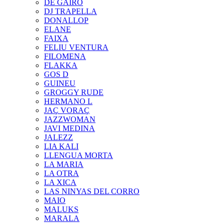
DE GAIRÓ
DJ TRAPELLA
DONALLOP
ELANE
FAIXA
FELIU VENTURA
FILOMENA
FLAKKA
GOS D
GUINEU
GROGGY RUDE
HERMANO L
JAÇ VORAÇ
JAZZWOMAN
JAVI MEDINA
JALEZZ
LIA KALI
LLENGUA MORTA
LA MARIA
LA OTRA
LA XICA
LAS NINYAS DEL CORRO
MAIO
MALUKS
MARALA