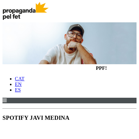
PPF!
CAT
EN
ES
SPOTIFY JAVI MEDINA