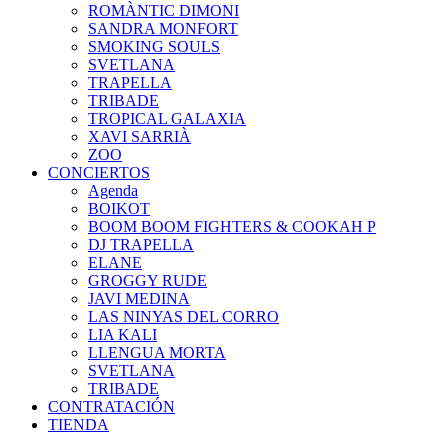
ROMÀNTIC DIMONI
SANDRA MONFORT
SMOKING SOULS
SVETLANA
TRAPELLA
TRIBADE
TROPICAL GALAXIA
XAVI SARRIÀ
ZOO
CONCIERTOS
Agenda
BOIKOT
BOOM BOOM FIGHTERS & COOKAH P
DJ TRAPELLA
ELANE
GROGGY RUDE
JAVI MEDINA
LAS NINYAS DEL CORRO
LIA KALI
LLENGUA MORTA
SVETLANA
TRIBADE
CONTRATACIÓN
TIENDA