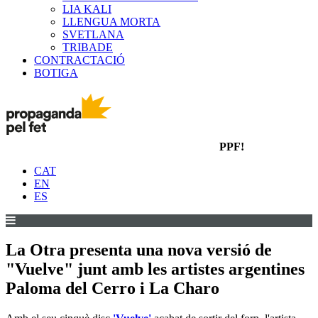
LIA KALI
LLENGUA MORTA
SVETLANA
TRIBADE
CONTRACTACIÓ
BOTIGA
PPF!
CAT
EN
ES
La Otra presenta una nova versió de
"Vuelve" junt amb les artistes argentines
Paloma del Cerro i La Charo