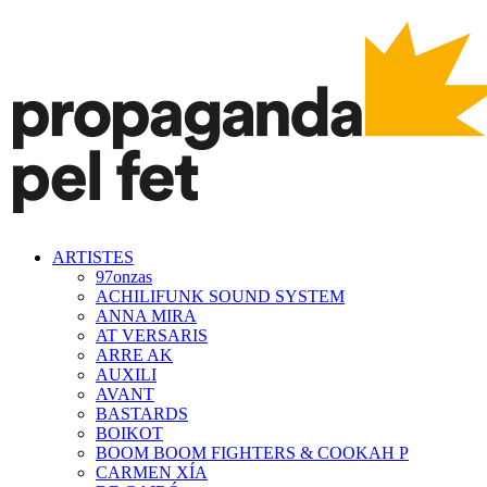
ARTISTES
97onzas
ACHILIFUNK SOUND SYSTEM
ANNA MIRA
AT VERSARIS
ARRE AK
AUXILI
AVANT
BASTARDS
BOIKOT
BOOM BOOM FIGHTERS & COOKAH P
CARMEN XÍA