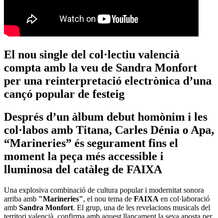
El nou single del col·lectiu valencià
compta amb la veu de Sandra Monfort
per una reinterpretació electrònica d’una
cançó popular de festeig
Després d’un àlbum debut homònim i les
col·labos amb Titana, Carles Dénia o Apa,
“Marineries” és segurament fins el
moment la peça més accessible i
lluminosa del catàleg de FAIXA
Una explosiva combinació de cultura popular i modernitat sonora
arriba amb
"Marineries"
, el nou tema de
FAIXA
en col·laboració
amb
Sandra Monfort
. El grup, una de les revelacions musicals del
territori valencià, confirma amb aquest llançament la seva aposta per