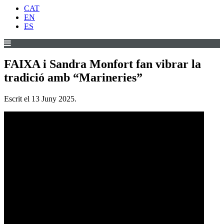
CAT
EN
ES
FAIXA i Sandra Monfort fan vibrar la
tradició amb “Marineries”
Escrit el
13 Juny 2025
.