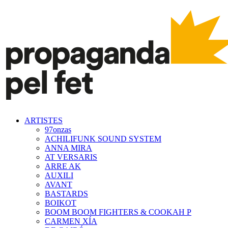
ARTISTES
97onzas
ACHILIFUNK SOUND SYSTEM
ANNA MIRA
AT VERSARIS
ARRE AK
AUXILI
AVANT
BASTARDS
BOIKOT
BOOM BOOM FIGHTERS & COOKAH P
CARMEN XÍA