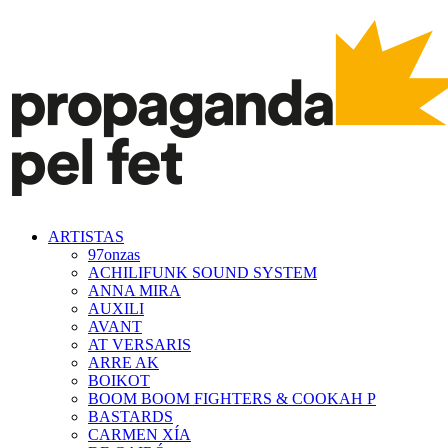
ARTISTAS
97onzas
ACHILIFUNK SOUND SYSTEM
ANNA MIRA
AUXILI
AVANT
AT VERSARIS
ARRE AK
BOIKOT
BOOM BOOM FIGHTERS & COOKAH P
BASTARDS
CARMEN XÍA