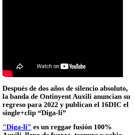
Después de dos años de silencio absoluto,
la banda de Ontinyent Auxili anuncian su
regreso para 2022 y publican el 16DIC el
single+clip “Diga-li”
"Diga-li"
es un reggae fusión 100%
Auxili, lleno de fuerza, ternura y rabia