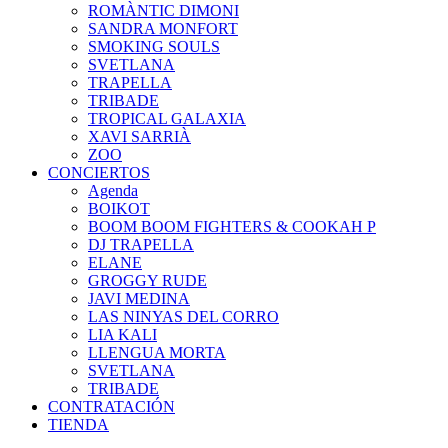
ROMÀNTIC DIMONI
SANDRA MONFORT
SMOKING SOULS
SVETLANA
TRAPELLA
TRIBADE
TROPICAL GALAXIA
XAVI SARRIÀ
ZOO
CONCIERTOS
Agenda
BOIKOT
BOOM BOOM FIGHTERS & COOKAH P
DJ TRAPELLA
ELANE
GROGGY RUDE
JAVI MEDINA
LAS NINYAS DEL CORRO
LIA KALI
LLENGUA MORTA
SVETLANA
TRIBADE
CONTRATACIÓN
TIENDA