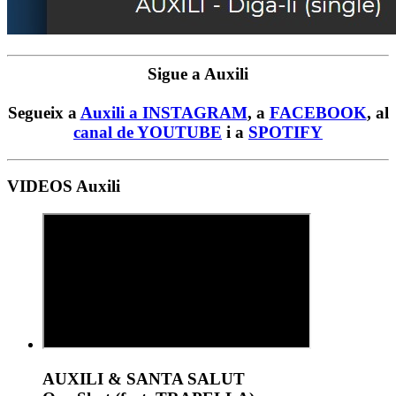
Sigue a Auxili
Segueix a
Auxili a INSTAGRAM
, a
FACEBOOK
, al
canal de YOUTUBE
i a
SPOTIFY
VIDEOS Auxili
AUXILI & SANTA SALUT