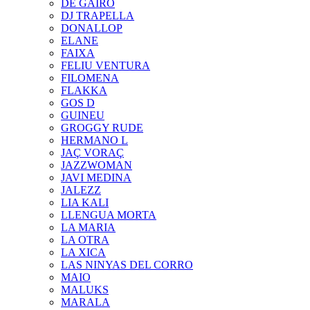
DE GAIRÓ
DJ TRAPELLA
DONALLOP
ELANE
FAIXA
FELIU VENTURA
FILOMENA
FLAKKA
GOS D
GUINEU
GROGGY RUDE
HERMANO L
JAÇ VORAÇ
JAZZWOMAN
JAVI MEDINA
JALEZZ
LIA KALI
LLENGUA MORTA
LA MARIA
LA OTRA
LA XICA
LAS NINYAS DEL CORRO
MAIO
MALUKS
MARALA