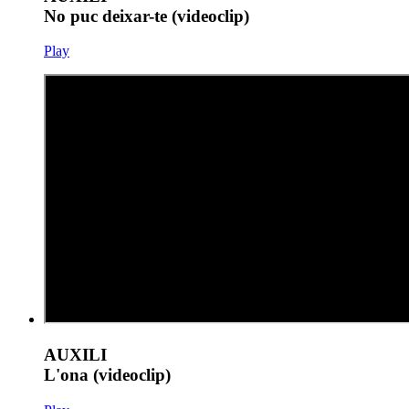
No puc deixar-te (videoclip)
Play
AUXILI
L'ona (videoclip)