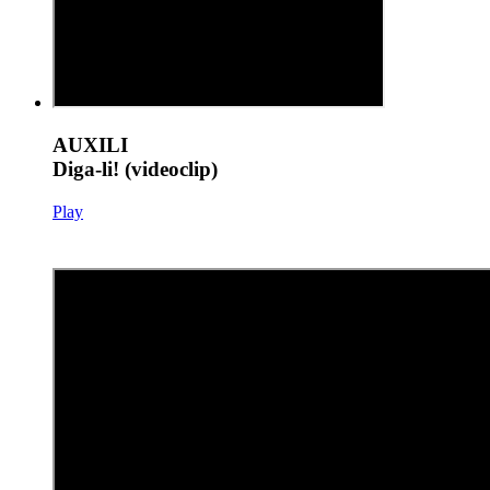
AUXILI
Diga-li! (videoclip)
Play