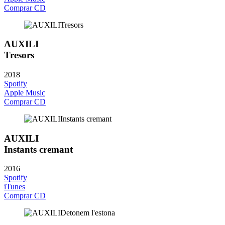
Comprar CD
AUXILI
Tresors
2018
Spotify
Apple Music
Comprar CD
AUXILI
Instants cremant
2016
Spotify
iTunes
Comprar CD