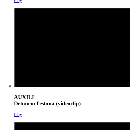
Play
AUXILI
Detonem l'estona (videoclip)
Play