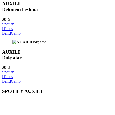
AUXILI
Detonem l'estona
2015
Spotify
iTunes
BandCamp
AUXILI
Dolç atac
2013
Spotify
iTunes
BandCamp
SPOTIFY AUXILI