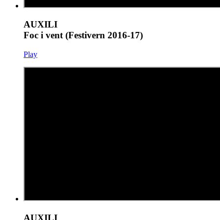
AUXILI
Foc i vent (Festivern 2016-17)
Play
AUXILI