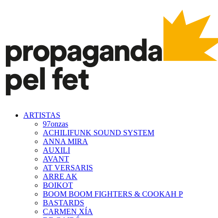
ARTISTAS
97onzas
ACHILIFUNK SOUND SYSTEM
ANNA MIRA
AUXILI
AVANT
AT VERSARIS
ARRE AK
BOIKOT
BOOM BOOM FIGHTERS & COOKAH P
BASTARDS
CARMEN XÍA