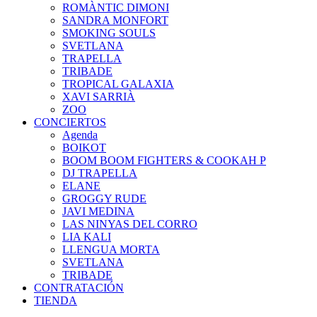
ROMÀNTIC DIMONI
SANDRA MONFORT
SMOKING SOULS
SVETLANA
TRAPELLA
TRIBADE
TROPICAL GALAXIA
XAVI SARRIÀ
ZOO
CONCIERTOS
Agenda
BOIKOT
BOOM BOOM FIGHTERS & COOKAH P
DJ TRAPELLA
ELANE
GROGGY RUDE
JAVI MEDINA
LAS NINYAS DEL CORRO
LIA KALI
LLENGUA MORTA
SVETLANA
TRIBADE
CONTRATACIÓN
TIENDA