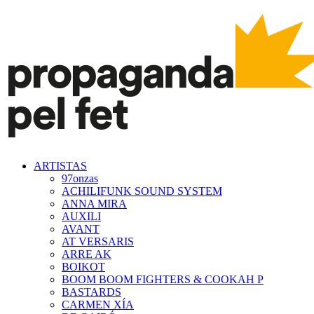
ARTISTAS
97onzas
ACHILIFUNK SOUND SYSTEM
ANNA MIRA
AUXILI
AVANT
AT VERSARIS
ARRE AK
BOIKOT
BOOM BOOM FIGHTERS & COOKAH P
BASTARDS
CARMEN XÍA