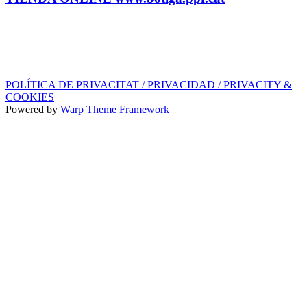
SELLO DISCOGRÁFICO, LICENCIAS,
PROMOS y EDITORIAL
info@ppf.cat
POLÍTICA DE PRIVACITAT / PRIVACIDAD / PRIVACITY &
COOKIES
Powered by
Warp Theme Framework