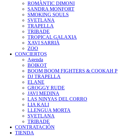
ROMÀNTIC DIMONI
SANDRA MONFORT
SMOKING SOULS
SVETLANA
TRAPELLA
TRIBADE
TROPICAL GALAXIA
XAVI SARRIÀ
ZOO
CONCIERTOS
Agenda
BOIKOT
BOOM BOOM FIGHTERS & COOKAH P
DJ TRAPELLA
ELANE
GROGGY RUDE
JAVI MEDINA
LAS NINYAS DEL CORRO
LIA KALI
LLENGUA MORTA
SVETLANA
TRIBADE
CONTRATACIÓN
TIENDA