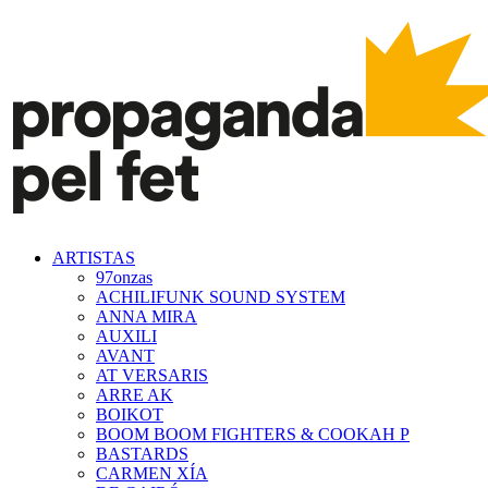
ARTISTAS
97onzas
ACHILIFUNK SOUND SYSTEM
ANNA MIRA
AUXILI
AVANT
AT VERSARIS
ARRE AK
BOIKOT
BOOM BOOM FIGHTERS & COOKAH P
BASTARDS
CARMEN XÍA