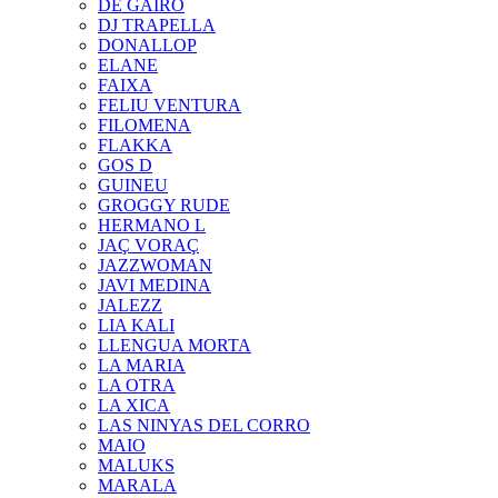
DE GAIRÓ
DJ TRAPELLA
DONALLOP
ELANE
FAIXA
FELIU VENTURA
FILOMENA
FLAKKA
GOS D
GUINEU
GROGGY RUDE
HERMANO L
JAÇ VORAÇ
JAZZWOMAN
JAVI MEDINA
JALEZZ
LIA KALI
LLENGUA MORTA
LA MARIA
LA OTRA
LA XICA
LAS NINYAS DEL CORRO
MAIO
MALUKS
MARALA