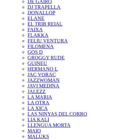
DE GAIRÓ
DJ TRAPELLA
DONALLOP
ELANE
EL TRIB REIAL
FAIXA
FLAKKA
FELIU VENTURA
FILOMENA
GOS D
GROGGY RUDE
GUINEU
HERMANO L
JAÇ VORAÇ
JAZZWOMAN
JAVI MEDINA
JALEZZ
LA MARIA
LA OTRA
LA XICA
LAS NINYAS DEL CORRO
LIA KALI
LLENGUA MORTA
MAIO
MALUKS