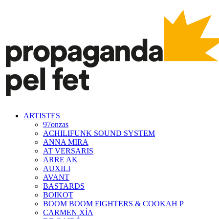
ARTISTES
97onzas
ACHILIFUNK SOUND SYSTEM
ANNA MIRA
AT VERSARIS
ARRE AK
AUXILI
AVANT
BASTARDS
BOIKOT
BOOM BOOM FIGHTERS & COOKAH P
CARMEN XÍA