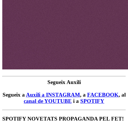
Segueix Auxili
Segueix a
Auxili a INSTAGRAM
, a
FACEBOOK
, al
canal de YOUTUBE
i a
SPOTIFY
SPOTIFY NOVETATS PROPAGANDA PEL FET!