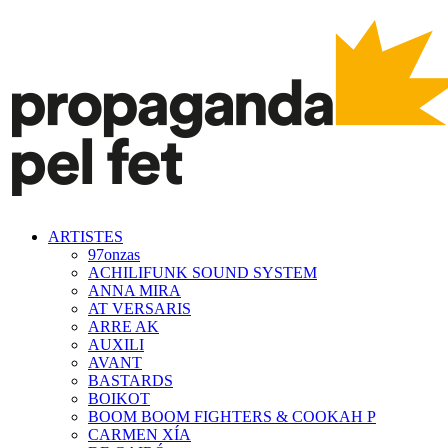
ARTISTES
97onzas
ACHILIFUNK SOUND SYSTEM
ANNA MIRA
AT VERSARIS
ARRE AK
AUXILI
AVANT
BASTARDS
BOIKOT
BOOM BOOM FIGHTERS & COOKAH P
CARMEN XÍA