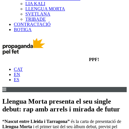
LIA KALI
LLENGUA MORTA
SVETLANA
TRIBADE
CONTRACTACIÓ
BOTIGA
PPF!
CAT
EN
ES
Llengua Morta presenta el seu single
debut: rap amb arrels i mirada de futur
“Nascut entre Lleida i Tarragona”
és la carta de presentació de
Llengua Morta
i el primer tast del seu àlbum debut, previst pel