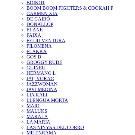
BOIKOT
BOOM BOOM FIGHTERS & COOKAH P
CARMEN XÍA
DE GAIRÓ
DONALLOP
ELANE
FAIXA
FELIU VENTURA
FILOMENA
FLAKKA
GOS D
GROGGY RUDE
GUINEU
HERMANO L
JAÇ VORAÇ
JAZZWOMAN
JAVI MEDINA
LIA KALI
LLENGUA MORTA
MAIO
MALUKS
MARALA
LA MARIA
LAS NINYAS DEL CORRO
MILENRAMA