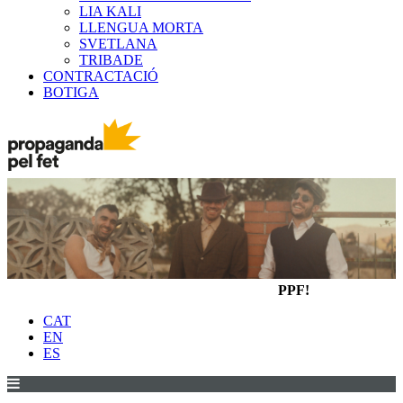
LIA KALI
LLENGUA MORTA
SVETLANA
TRIBADE
CONTRACTACIÓ
BOTIGA
PPF!
CAT
EN
ES