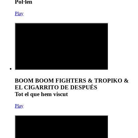
Pol·len
Play
BOOM BOOM FIGHTERS & TROPIKO &
EL CIGARRITO DE DESPUÉS
Tot el que hem viscut
Play