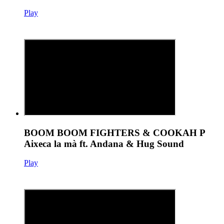
Play
BOOM BOOM FIGHTERS & COOKAH P
Aixeca la mà ft. Andana & Hug Sound
Play