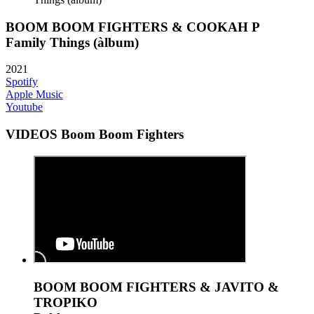
BOOM BOOM FIGHTERS & COOKAH P
Family Things (àlbum)
2021
Spotify
Apple Music
Youtube
VIDEOS Boom Boom Fighters
BOOM BOOM FIGHTERS & JAVITO &
TROPIKO