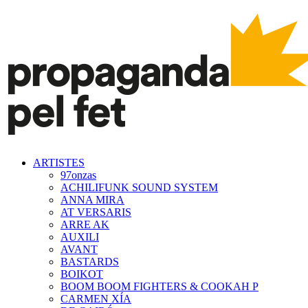
ARTISTES
97onzas
ACHILIFUNK SOUND SYSTEM
ANNA MIRA
AT VERSARIS
ARRE AK
AUXILI
AVANT
BASTARDS
BOIKOT
BOOM BOOM FIGHTERS & COOKAH P
CARMEN XÍA