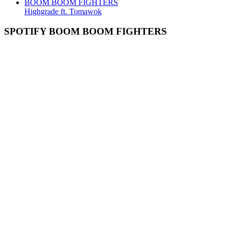
BOOM BOOM FIGHTERS
Highgrade ft. Tomawok
SPOTIFY BOOM BOOM FIGHTERS