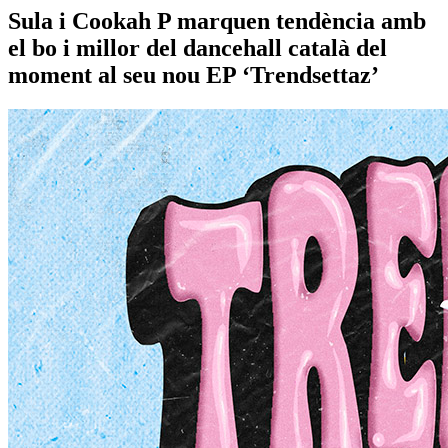
Sula i Cookah P marquen tendència amb
el bo i millor del dancehall català del
moment al seu nou EP ‘Trendsettaz’