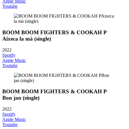
Apple Music
Youtube
BOOM BOOM FIGHTERS & COOKAH P
Aixeca la mà (single)
2022
Spotify
Apple Music
Youtube
BOOM BOOM FIGHTERS & COOKAH P
Bon jan (single)
2022
Spotify
Apple Music
Youtube