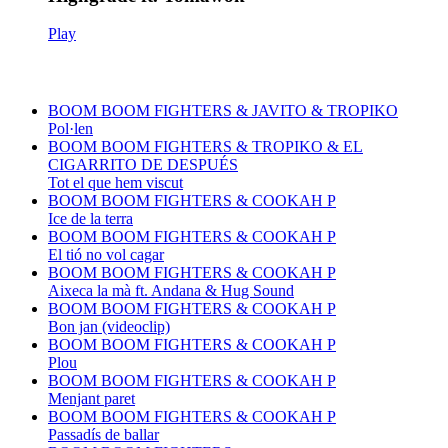
Play
BOOM BOOM FIGHTERS & JAVITO & TROPIKO
Pol·len
BOOM BOOM FIGHTERS & TROPIKO & EL
CIGARRITO DE DESPUÉS
Tot el que hem viscut
BOOM BOOM FIGHTERS & COOKAH P
Ice de la terra
BOOM BOOM FIGHTERS & COOKAH P
El tió no vol cagar
BOOM BOOM FIGHTERS & COOKAH P
Aixeca la mà ft. Andana & Hug Sound
BOOM BOOM FIGHTERS & COOKAH P
Bon jan (videoclip)
BOOM BOOM FIGHTERS & COOKAH P
Plou
BOOM BOOM FIGHTERS & COOKAH P
Menjant paret
BOOM BOOM FIGHTERS & COOKAH P
Passadís de ballar