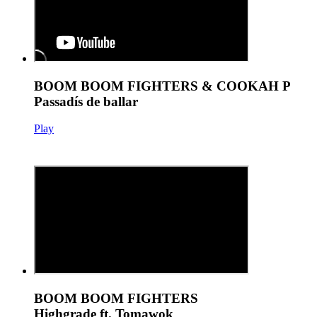
BOOM BOOM FIGHTERS & COOKAH P
Passadís de ballar
Play
BOOM BOOM FIGHTERS
Highgrade ft. Tomawok