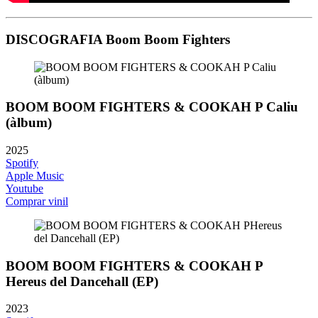
DISCOGRAFIA Boom Boom Fighters
BOOM BOOM FIGHTERS & COOKAH P Caliu
(àlbum)
2025
Spotify
Apple Music
Youtube
Comprar vinil
BOOM BOOM FIGHTERS & COOKAH P
Hereus del Dancehall (EP)
2023