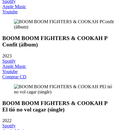
Spotify
Apple Music
Youtube
BOOM BOOM FIGHTERS & COOKAH P
Confit (àlbum)
2023
Spotify
Apple Music
Youtube
Comprar CD
BOOM BOOM FIGHTERS & COOKAH P
El tió no vol cagar (single)
2022
Spotify