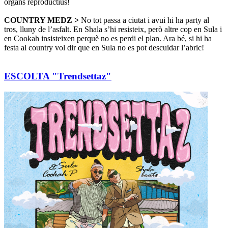
òrgans reproductius!
COUNTRY MEDZ >
No tot passa a ciutat i avui hi ha party al
tros, lluny de l’asfalt. En Shala s’hi resisteix, però altre cop en Sula i
en Cookah insisteixen perquè no es perdi el plan. Ara bé, si hi ha
festa al country vol dir que en Sula no es pot descuidar l’abric!
ESCOLTA "Trendsettaz"