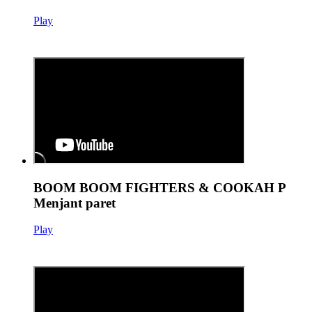
Play
BOOM BOOM FIGHTERS & COOKAH P
Menjant paret
Play