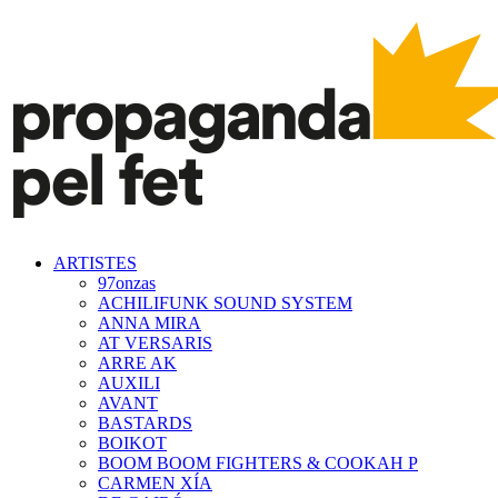
ARTISTES
97onzas
ACHILIFUNK SOUND SYSTEM
ANNA MIRA
AT VERSARIS
ARRE AK
AUXILI
AVANT
BASTARDS
BOIKOT
BOOM BOOM FIGHTERS & COOKAH P
CARMEN XÍA