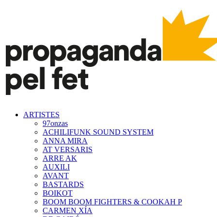
ARTISTES
97onzas
ACHILIFUNK SOUND SYSTEM
ANNA MIRA
AT VERSARIS
ARRE AK
AUXILI
AVANT
BASTARDS
BOIKOT
BOOM BOOM FIGHTERS & COOKAH P
CARMEN XÍA