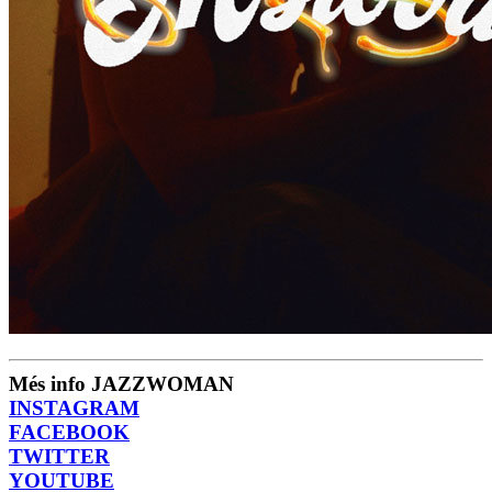
Més info JAZZWOMAN
INSTAGRAM
FACEBOOK
TWITTER
YOUTUBE