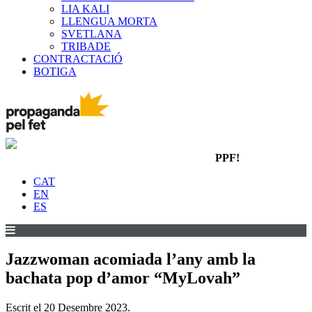
LIA KALI
LLENGUA MORTA
SVETLANA
TRIBADE
CONTRACTACIÓ
BOTIGA
PPF!
CAT
EN
ES
Jazzwoman acomiada l’any amb la
bachata pop d’amor “MyLovah”
Escrit el
20 Desembre 2023
.