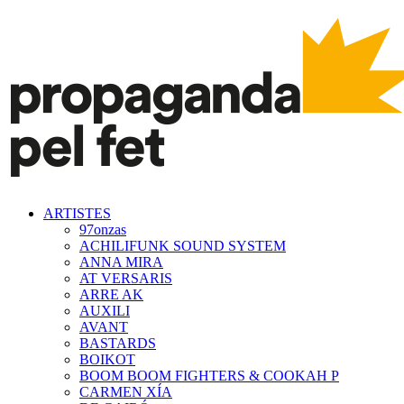
ARTISTES
97onzas
ACHILIFUNK SOUND SYSTEM
ANNA MIRA
AT VERSARIS
ARRE AK
AUXILI
AVANT
BASTARDS
BOIKOT
BOOM BOOM FIGHTERS & COOKAH P
CARMEN XÍA