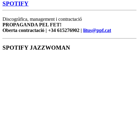
SPOTIFY
Discogràfica, management i contractació
PROPAGANDA PEL FET!
Oberta contractació | +34 615276902 |
litus@ppf.cat
SPOTIFY JAZZWOMAN