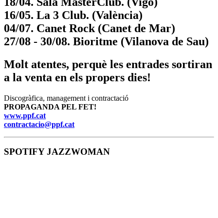
18/04. Sala MasterClub. (Vigo)
16/05. La 3 Club. (València)
04/07. Canet Rock (Canet de Mar)
27/08 - 30/08. Bioritme (Vilanova de Sau)
Molt atentes, perquè les entrades sortiran
a la venta en els propers dies!
Discogràfica, management i contractació
PROPAGANDA PEL FET!
www.ppf.cat
contractacio@ppf.cat
SPOTIFY JAZZWOMAN