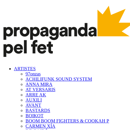
ARTISTES
97onzas
ACHILIFUNK SOUND SYSTEM
ANNA MIRA
AT VERSARIS
ARRE AK
AUXILI
AVANT
BASTARDS
BOIKOT
BOOM BOOM FIGHTERS & COOKAH P
CARMEN XÍA