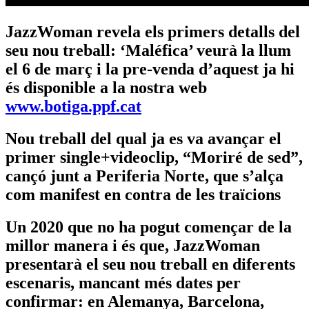
JazzWoman revela els primers detalls del
seu nou treball: ‘Maléfica’ veurà la llum
el 6 de març i la pre-venda d’aquest ja hi
és disponible a la nostra web
www.botiga.ppf.cat
Nou treball del qual ja es va avançar el
primer single+videoclip, “Moriré de sed”,
cançó junt a Periferia Norte, que s’alça
com manifest en contra de les traïcions
Un 2020 que no ha pogut començar de la
millor manera i és que, JazzWoman
presentarà el seu nou treball en diferents
escenaris, mancant més dates per
confirmar: en Alemanya, Barcelona,