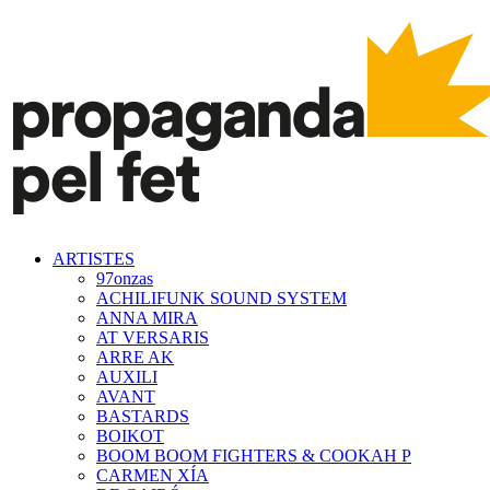
ARTISTES
97onzas
ACHILIFUNK SOUND SYSTEM
ANNA MIRA
AT VERSARIS
ARRE AK
AUXILI
AVANT
BASTARDS
BOIKOT
BOOM BOOM FIGHTERS & COOKAH P
CARMEN XÍA