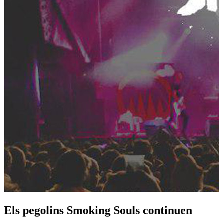
Els pegolins Smoking Souls continuen