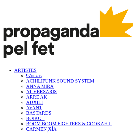
ARTISTES
97onzas
ACHILIFUNK SOUND SYSTEM
ANNA MIRA
AT VERSARIS
ARRE AK
AUXILI
AVANT
BASTARDS
BOIKOT
BOOM BOOM FIGHTERS & COOKAH P
CARMEN XÍA