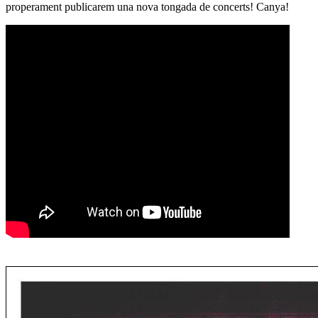
properament publicarem una nova tongada de concerts! Canya!