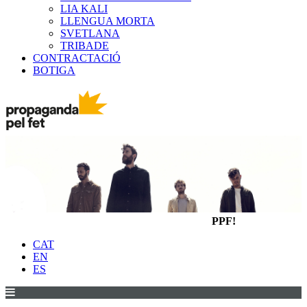
LIA KALI
LLENGUA MORTA
SVETLANA
TRIBADE
CONTRACTACIÓ
BOTIGA
PPF!
CAT
EN
ES