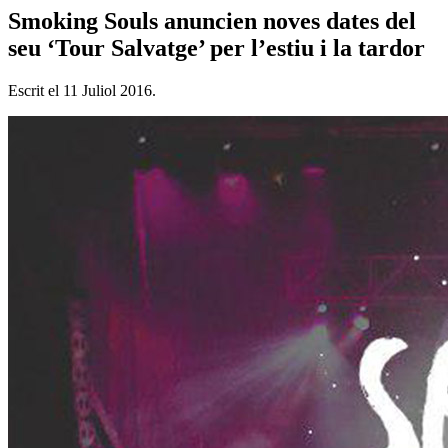
Smoking Souls anuncien noves dates del
seu ‘Tour Salvatge’ per l’estiu i la tardor
Escrit el
11 Juliol 2016
.