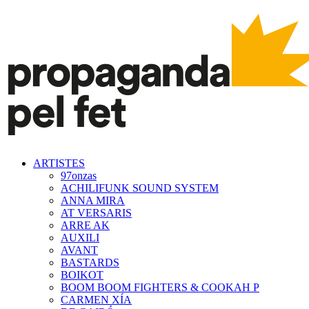
ARTISTES
97onzas
ACHILIFUNK SOUND SYSTEM
ANNA MIRA
AT VERSARIS
ARRE AK
AUXILI
AVANT
BASTARDS
BOIKOT
BOOM BOOM FIGHTERS & COOKAH P
CARMEN XÍA