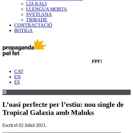
LIA KALI
LLENGUA MORTA
SVETLANA
TRIBADE
CONTRACTACIÓ
BOTIGA
PPF!
CAT
EN
ES
L’oasi perfecte per l’estiu: nou single de
Tropical Galaxia amb Maluks
Escrit el
02 Juliol 2021
.