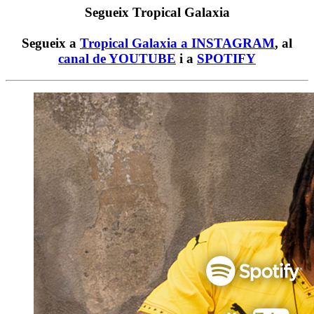
Segueix Tropical Galaxia
Segueix a
Tropical Galaxia a INSTAGRAM
, al
canal de YOUTUBE
i a
SPOTIFY