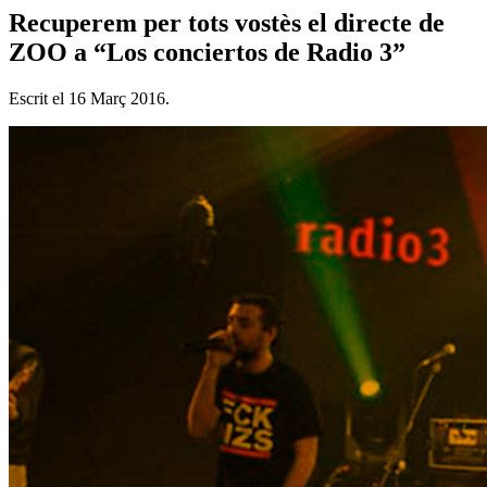
Recuperem per tots vostès el directe de
ZOO a “Los conciertos de Radio 3”
Escrit el
16 Març 2016
.