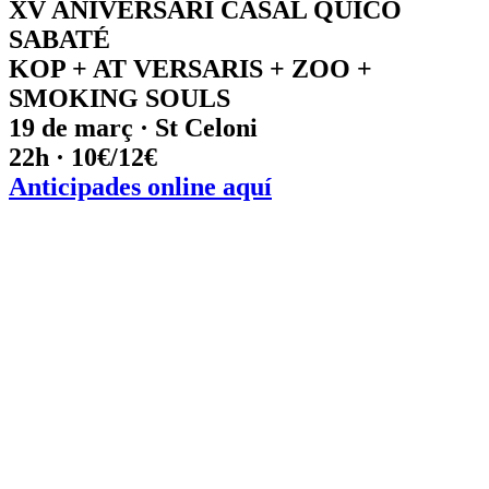
XV ANIVERSARI CASAL QUICO
SABATÉ
KOP + AT VERSARIS + ZOO +
SMOKING SOULS
19 de març · St Celoni
22h · 10€/12€
Anticipades online aquí