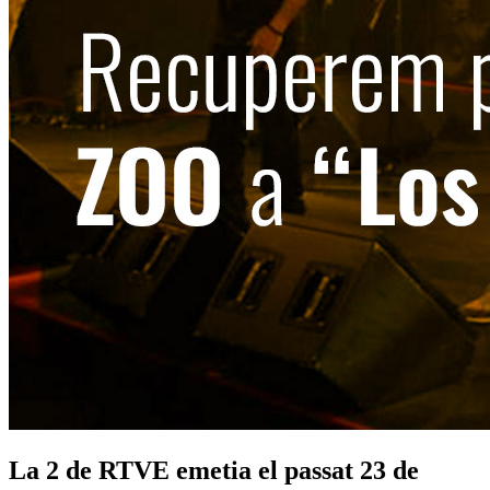
La 2 de RTVE emetia el passat 23 de