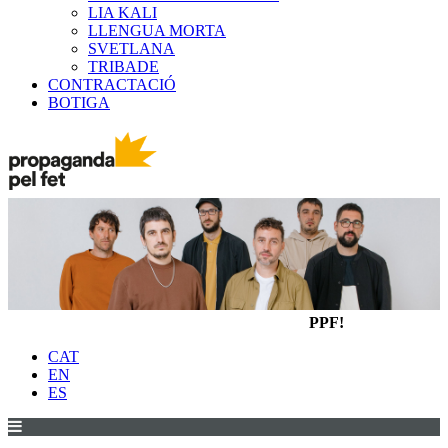
LIA KALI
LLENGUA MORTA
SVETLANA
TRIBADE
CONTRACTACIÓ
BOTIGA
PPF!
CAT
EN
ES