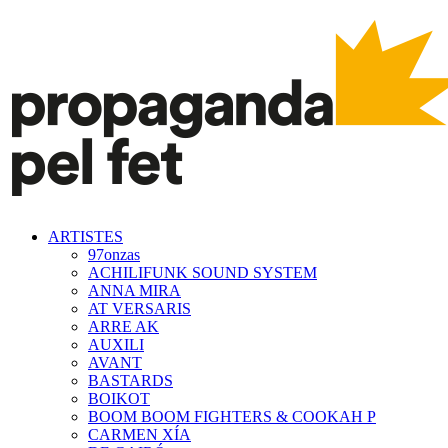
ARTISTES
97onzas
ACHILIFUNK SOUND SYSTEM
ANNA MIRA
AT VERSARIS
ARRE AK
AUXILI
AVANT
BASTARDS
BOIKOT
BOOM BOOM FIGHTERS & COOKAH P
CARMEN XÍA