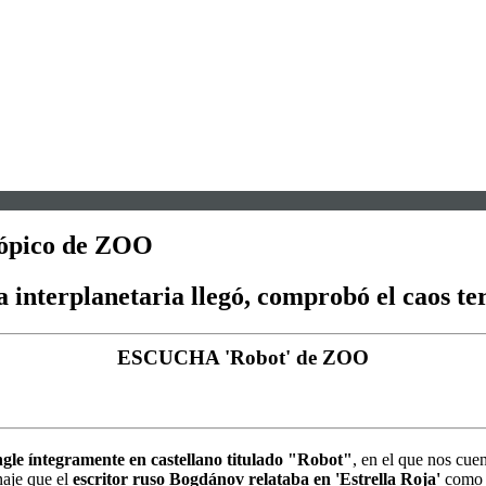
stópico de ZOO
interplanetaria llegó, comprobó el caos ter
ESCUCHA 'Robot' de ZOO
gle íntegramente en castellano titulado "Robot"
, en el que nos cuen
naje que el
escritor ruso Bogdánov relataba en 'Estrella Roja'
como e