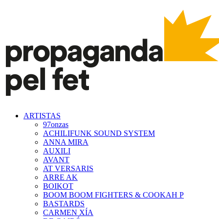
ARTISTAS
97onzas
ACHILIFUNK SOUND SYSTEM
ANNA MIRA
AUXILI
AVANT
AT VERSARIS
ARRE AK
BOIKOT
BOOM BOOM FIGHTERS & COOKAH P
BASTARDS
CARMEN XÍA