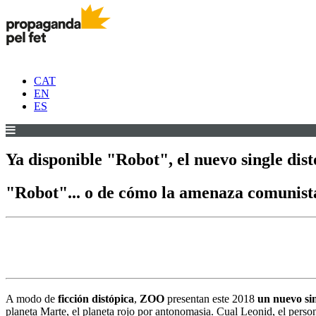
CAT
EN
ES
Ya disponible "Robot", el nuevo single di
"Robot"... o de cómo la amenaza comunista 
A modo de
ficción distópica
,
ZOO
presentan este 2018
un nuevo sin
planeta Marte, el planeta rojo por antonomasia. Cual Leonid, el perso