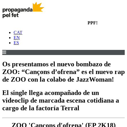
PPF!
CAT
EN
ES
Os presentamos el nuevo bombazo de
ZOO: “Cançons d’ofrena” es el nuevo rap
de ZOO con la colabo de JazzWoman!
El single llega acompañado de un
videoclip de marcada escena cotidiana a
cargo de la factoría Terral
ZOO 'Cançons d'ofrena' (EP 2K18)