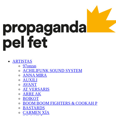
ARTISTAS
97onzas
ACHILIFUNK SOUND SYSTEM
ANNA MIRA
AUXILI
AVANT
AT VERSARIS
ARRE AK
BOIKOT
BOOM BOOM FIGHTERS & COOKAH P
BASTARDS
CARMEN XÍA