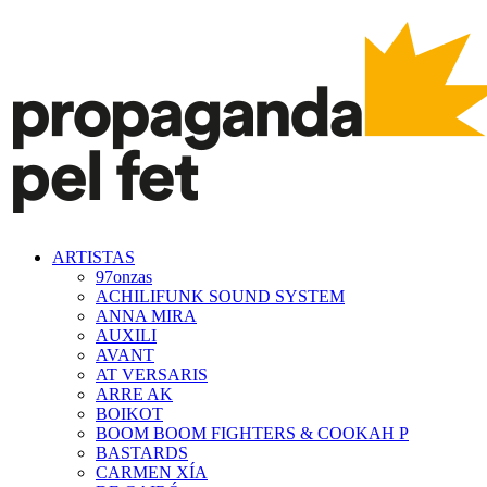
ARTISTAS
97onzas
ACHILIFUNK SOUND SYSTEM
ANNA MIRA
AUXILI
AVANT
AT VERSARIS
ARRE AK
BOIKOT
BOOM BOOM FIGHTERS & COOKAH P
BASTARDS
CARMEN XÍA