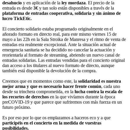
desahucio
y en aplicación de la
ley mordaza
. El precio de la
entrada es desde
3€
y tan solo están disponibles a través de la
plataforma de entradas cooperativa, solidaria y sin ánimo de
lucro TickEtic.
El concierto solidario estaba programado originalmente en el
añorado formato en directo real, para este mismo viernes 15 de
mayo a las 22h en la Sala Stroika de Manresa y el ritmo de venta de
entradas era realmente excepcional. Ante la situación actual de
emergencia sanitaria se ha decidido no cancelar la actuación y
reorientarla al formato de streaming, abriendo un nuevo canal de
entradas solidarias. Las entradas vendidas para el concierto original
dan acceso a los titulares al nuevo formato de directo, aunque
también está disponible la devolución de la compra.
Creemos que en momentos como este, la
solidaridad es nuestra
mejor arma y que es necesario hacer frente común
, cada uno
desde su trinchera comprometida, en la
lucha contra la escala de
los recortes de derechos
en la que vivíamos durante la época
preCOVID-19 y que parece que sufriremos con más fuerza en un
futuro próximo.
Es por eso por lo que os emplazamos a haceros eco y a que
participéis en el concierto en la medida de vuestras
posibilidades.