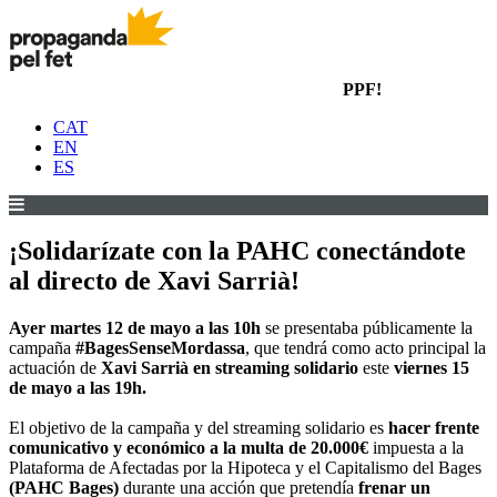
PPF!
CAT
EN
ES
¡Solidarízate con la PAHC conectándote
al directo de Xavi Sarrià!
Ayer martes 12 de mayo a las 10h
se presentaba públicamente la
campaña
#BagesSenseMordassa
, que tendrá como acto principal la
actuación de
Xavi Sarrià en streaming solidario
este
viernes 15
de mayo a las 19h.
El objetivo de la campaña y del streaming solidario es
hacer frente
comunicativo y económico a la multa de 20.000€
impuesta a la
Plataforma de Afectadas por la Hipoteca y el Capitalismo del Bages
(PAHC Bages)
durante una acción que pretendía
frenar un