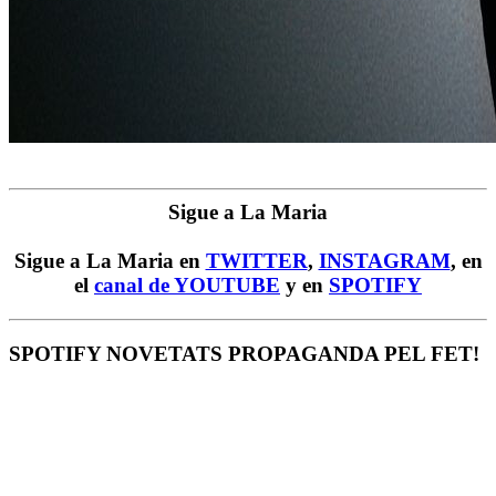
Sigue a La Maria
Sigue a La Maria en
TWITTER
,
INSTAGRAM
, en
el
canal de YOUTUBE
y en
SPOTIFY
SPOTIFY NOVETATS PROPAGANDA PEL FET!