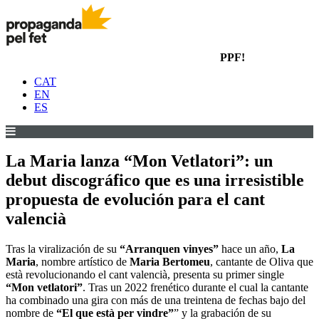
PPF!
CAT
EN
ES
La Maria lanza “Mon Vetlatori”: un
debut discográfico que es una irresistible
propuesta de evolución para el cant
valencià
Tras la viralización de su
“Arranquen vinyes”
hace un año,
La
Maria
, nombre artístico de
Maria Bertomeu
, cantante de Oliva que
està revolucionando el cant valencià, presenta su primer single
“Mon vetlatori”
. Tras un 2022 frenético durante el cual la cantante
ha combinado una gira con más de una treintena de fechas bajo del
nombre de
“El que està per vindre”
” y la grabación de su