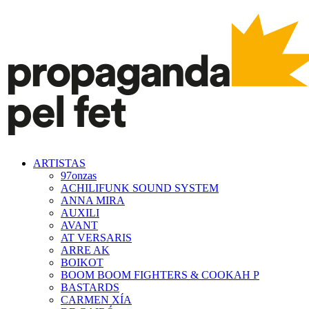
ARTISTAS
97onzas
ACHILIFUNK SOUND SYSTEM
ANNA MIRA
AUXILI
AVANT
AT VERSARIS
ARRE AK
BOIKOT
BOOM BOOM FIGHTERS & COOKAH P
BASTARDS
CARMEN XÍA