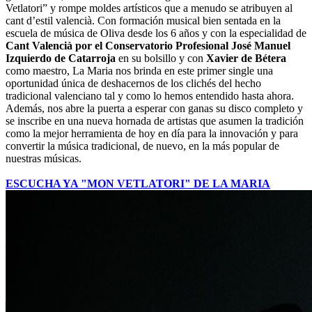
Vetlatori” y rompe moldes artísticos que a menudo se atribuyen al
cant d’estil valencià. Con formación musical bien sentada en la
escuela de música de Oliva desde los 6 años y con la especialidad de
Cant Valencià por el Conservatorio Profesional José Manuel
Izquierdo de Catarroja
en su bolsillo y con
Xavier de Bétera
como maestro, La Maria nos brinda en este primer single una
oportunidad única de deshacernos de los clichés del hecho
tradicional valenciano tal y como lo hemos entendido hasta ahora.
Además, nos abre la puerta a esperar con ganas su disco completo y
se inscribe en una nueva hornada de artistas que asumen la tradición
como la mejor herramienta de hoy en día para la innovación y para
convertir la música tradicional, de nuevo, en la más popular de
nuestras músicas.
ESCUCHA YA "MON VETLATORI" DE LA MARIA