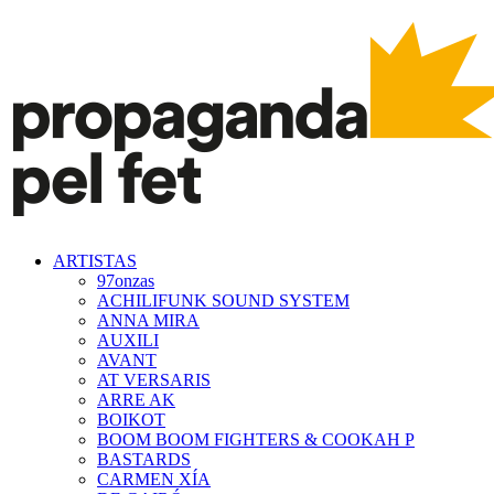
ARTISTAS
97onzas
ACHILIFUNK SOUND SYSTEM
ANNA MIRA
AUXILI
AVANT
AT VERSARIS
ARRE AK
BOIKOT
BOOM BOOM FIGHTERS & COOKAH P
BASTARDS
CARMEN XÍA