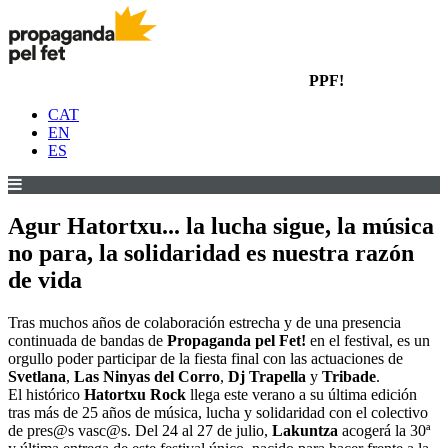
PPF!
CAT
EN
ES
Agur Hatortxu... la lucha sigue, la música
no para, la solidaridad es nuestra razón
de vida
Tras muchos años de colaboración estrecha y de una presencia
continuada de bandas de
Propaganda pel Fet!
en el festival, es un
orgullo poder participar de la fiesta final con las actuaciones de
Svetlana
,
Las Ninyas del Corro
,
Dj Trapella
y
Tribade
.
El histórico
Hatortxu Rock
llega este verano a su última edición
tras más de 25 años de música, lucha y solidaridad con el colectivo
de pres@s vasc@s. Del 24 al 27 de julio,
Lakuntza
acogerá la 30ª