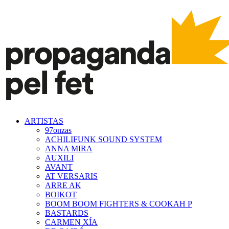
ARTISTAS
97onzas
ACHILIFUNK SOUND SYSTEM
ANNA MIRA
AUXILI
AVANT
AT VERSARIS
ARRE AK
BOIKOT
BOOM BOOM FIGHTERS & COOKAH P
BASTARDS
CARMEN XÍA