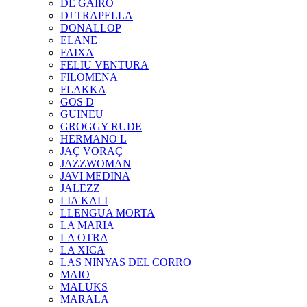
DE GAIRÓ
DJ TRAPELLA
DONALLOP
ELANE
FAIXA
FELIU VENTURA
FILOMENA
FLAKKA
GOS D
GUINEU
GROGGY RUDE
HERMANO L
JAÇ VORAÇ
JAZZWOMAN
JAVI MEDINA
JALEZZ
LIA KALI
LLENGUA MORTA
LA MARIA
LA OTRA
LA XICA
LAS NINYAS DEL CORRO
MAIO
MALUKS
MARALA