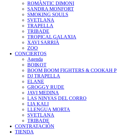
ROMÀNTIC DIMONI
SANDRA MONFORT
SMOKING SOULS
SVETLANA
TRAPELLA
TRIBADE
TROPICAL GALAXIA
XAVI SARRIÀ
ZOO
CONCIERTOS
Agenda
BOIKOT
BOOM BOOM FIGHTERS & COOKAH P
DJ TRAPELLA
ELANE
GROGGY RUDE
JAVI MEDINA
LAS NINYAS DEL CORRO
LIA KALI
LLENGUA MORTA
SVETLANA
TRIBADE
CONTRATACIÓN
TIENDA