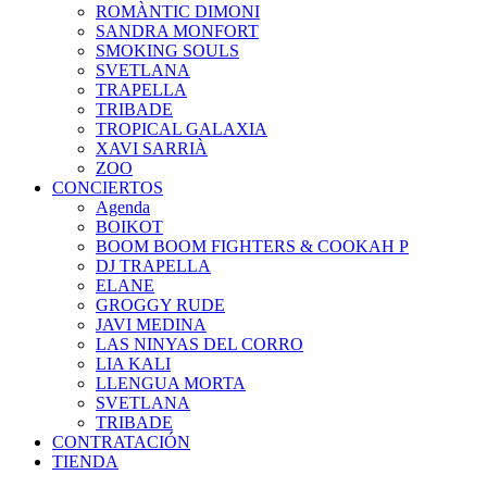
ROMÀNTIC DIMONI
SANDRA MONFORT
SMOKING SOULS
SVETLANA
TRAPELLA
TRIBADE
TROPICAL GALAXIA
XAVI SARRIÀ
ZOO
CONCIERTOS
Agenda
BOIKOT
BOOM BOOM FIGHTERS & COOKAH P
DJ TRAPELLA
ELANE
GROGGY RUDE
JAVI MEDINA
LAS NINYAS DEL CORRO
LIA KALI
LLENGUA MORTA
SVETLANA
TRIBADE
CONTRATACIÓN
TIENDA