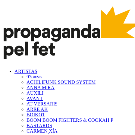
ARTISTAS
97onzas
ACHILIFUNK SOUND SYSTEM
ANNA MIRA
AUXILI
AVANT
AT VERSARIS
ARRE AK
BOIKOT
BOOM BOOM FIGHTERS & COOKAH P
BASTARDS
CARMEN XÍA