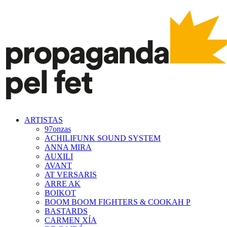
ARTISTAS
97onzas
ACHILIFUNK SOUND SYSTEM
ANNA MIRA
AUXILI
AVANT
AT VERSARIS
ARRE AK
BOIKOT
BOOM BOOM FIGHTERS & COOKAH P
BASTARDS
CARMEN XÍA