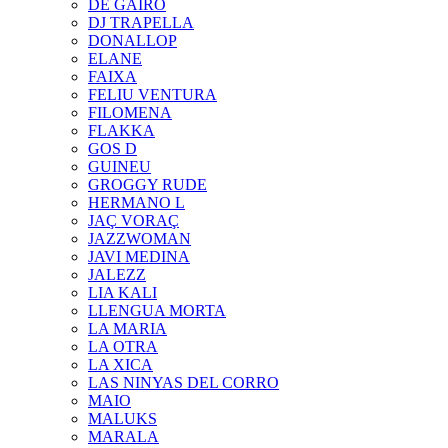
DE GAIRÓ
DJ TRAPELLA
DONALLOP
ELANE
FAIXA
FELIU VENTURA
FILOMENA
FLAKKA
GOS D
GUINEU
GROGGY RUDE
HERMANO L
JAÇ VORAÇ
JAZZWOMAN
JAVI MEDINA
JALEZZ
LIA KALI
LLENGUA MORTA
LA MARIA
LA OTRA
LA XICA
LAS NINYAS DEL CORRO
MAIO
MALUKS
MARALA