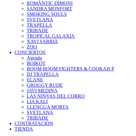
ROMÀNTIC DIMONI
SANDRA MONFORT
SMOKING SOULS
SVETLANA
TRAPELLA
TRIBADE
TROPICAL GALAXIA
XAVI SARRIÀ
ZOO
CONCIERTOS
Agenda
BOIKOT
BOOM BOOM FIGHTERS & COOKAH P
DJ TRAPELLA
ELANE
GROGGY RUDE
JAVI MEDINA
LAS NINYAS DEL CORRO
LIA KALI
LLENGUA MORTA
SVETLANA
TRIBADE
CONTRATACIÓN
TIENDA