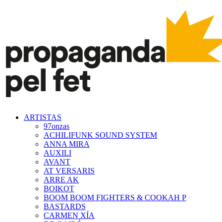
ARTISTAS
97onzas
ACHILIFUNK SOUND SYSTEM
ANNA MIRA
AUXILI
AVANT
AT VERSARIS
ARRE AK
BOIKOT
BOOM BOOM FIGHTERS & COOKAH P
BASTARDS
CARMEN XÍA