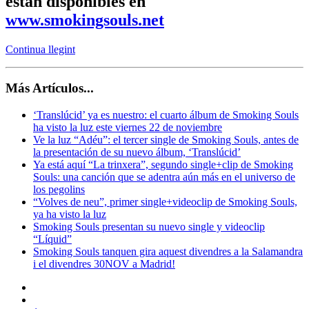
están disponibles en
www.smokingsouls.net
Continua llegint
Más Artículos...
‘Translúcid’ ya es nuestro: el cuarto álbum de Smoking Souls
ha visto la luz este viernes 22 de noviembre
Ve la luz “Adéu”: el tercer single de Smoking Souls, antes de
la presentación de su nuevo álbum, ‘Translúcid’
Ya está aquí “La trinxera”, segundo single+clip de Smoking
Souls: una canción que se adentra aún más en el universo de
los pegolins
“Volves de neu”, primer single+videoclip de Smoking Souls,
ya ha visto la luz
Smoking Souls presentan su nuevo single y videoclip
“Líquid”
Smoking Souls tanquen gira aquest divendres a la Salamandra
i el divendres 30NOV a Madrid!