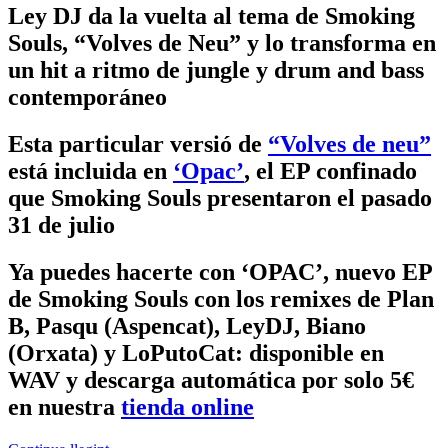
Ley DJ da la vuelta al tema de Smoking
Souls, “Volves de Neu” y lo transforma en
un hit a ritmo de jungle y drum and bass
contemporáneo
Esta particular versió de
“Volves de neu”
está incluida en
‘Opac’
, el EP confinado
que Smoking Souls presentaron el pasado
31 de julio
Ya puedes hacerte con ‘OPAC’, nuevo EP
de Smoking Souls con los remixes de Plan
B, Pasqu (Aspencat), LeyDJ, Biano
(Orxata) y LoPutoCat: disponible en
WAV y descarga automática por solo 5€
en nuestra
tienda online