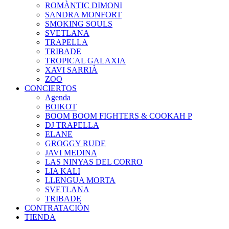
ROMÀNTIC DIMONI
SANDRA MONFORT
SMOKING SOULS
SVETLANA
TRAPELLA
TRIBADE
TROPICAL GALAXIA
XAVI SARRIÀ
ZOO
CONCIERTOS
Agenda
BOIKOT
BOOM BOOM FIGHTERS & COOKAH P
DJ TRAPELLA
ELANE
GROGGY RUDE
JAVI MEDINA
LAS NINYAS DEL CORRO
LIA KALI
LLENGUA MORTA
SVETLANA
TRIBADE
CONTRATACIÓN
TIENDA