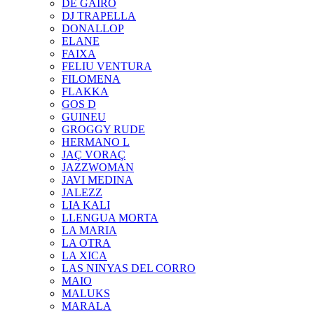
DE GAIRÓ
DJ TRAPELLA
DONALLOP
ELANE
FAIXA
FELIU VENTURA
FILOMENA
FLAKKA
GOS D
GUINEU
GROGGY RUDE
HERMANO L
JAÇ VORAÇ
JAZZWOMAN
JAVI MEDINA
JALEZZ
LIA KALI
LLENGUA MORTA
LA MARIA
LA OTRA
LA XICA
LAS NINYAS DEL CORRO
MAIO
MALUKS
MARALA