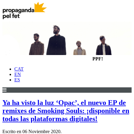
PPF!
CAT
EN
ES
Ya ha visto la luz ‘Opac’, el nuevo EP de
remixes de Smoking Souls: ¡disponible en
todas las plataformas digitales!
Escrito en
06 Noviembre 2020
.