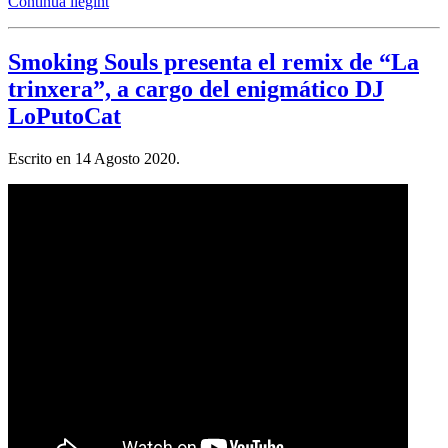
Continua llegint
Smoking Souls presenta el remix de “La
trinxera”, a cargo del enigmático DJ
LoPutoCat
Escrito en
14 Agosto 2020
.