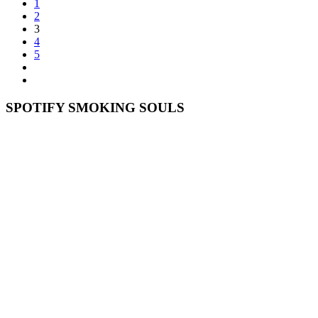
1
2
3
4
5
SPOTIFY SMOKING SOULS