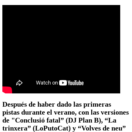
Después de haber dado las primeras
pistas durante el verano, con las versiones
de "Conclusió fatal” (DJ Plan B), “La
trinxera” (LoPutoCat) y “Volves de neu”