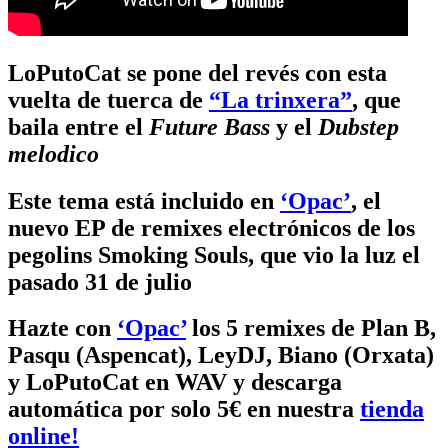
LoPutoCat se pone del revés con esta
vuelta de tuerca de
“La trinxera”
, que
baila entre el
Future Bass
y el
Dubstep
melodico
Este tema está incluido en
‘Opac’
, el
nuevo EP de remixes electrónicos de los
pegolins Smoking Souls, que vio la luz el
pasado 31 de julio
Hazte con
‘Opac’
los 5 remixes de Plan B,
Pasqu (Aspencat), LeyDJ, Biano (Orxata)
y LoPutoCat en WAV y descarga
automática por solo 5€ en nuestra
tienda
online!