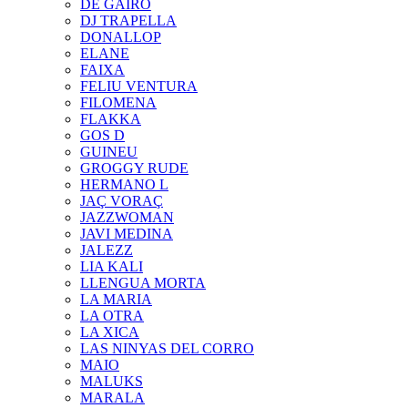
DE GAIRÓ
DJ TRAPELLA
DONALLOP
ELANE
FAIXA
FELIU VENTURA
FILOMENA
FLAKKA
GOS D
GUINEU
GROGGY RUDE
HERMANO L
JAÇ VORAÇ
JAZZWOMAN
JAVI MEDINA
JALEZZ
LIA KALI
LLENGUA MORTA
LA MARIA
LA OTRA
LA XICA
LAS NINYAS DEL CORRO
MAIO
MALUKS
MARALA