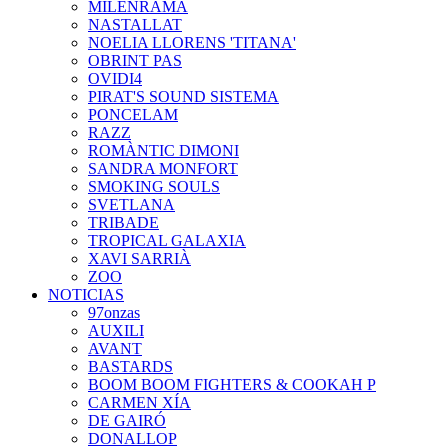
MILENRAMA
NASTALLAT
NOELIA LLORENS 'TITANA'
OBRINT PAS
OVIDI4
PIRAT'S SOUND SISTEMA
PONCELAM
RAZZ
ROMÀNTIC DIMONI
SANDRA MONFORT
SMOKING SOULS
SVETLANA
TRIBADE
TROPICAL GALAXIA
XAVI SARRIÀ
ZOO
NOTICIAS
97onzas
AUXILI
AVANT
BASTARDS
BOOM BOOM FIGHTERS & COOKAH P
CARMEN XÍA
DE GAIRÓ
DONALLOP