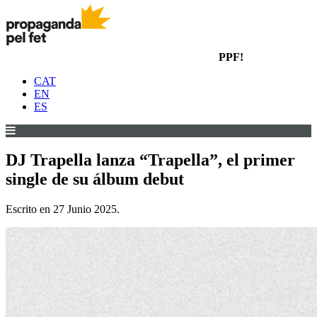
PPF!
CAT
EN
ES
DJ Trapella lanza “Trapella”, el primer
single de su álbum debut
Escrito en
27 Junio 2025
.