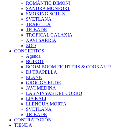
ROMÀNTIC DIMONI
SANDRA MONFORT
SMOKING SOULS
SVETLANA
TRAPELLA
TRIBADE
TROPICAL GALAXIA
XAVI SARRIÀ
ZOO
CONCIERTOS
Agenda
BOIKOT
BOOM BOOM FIGHTERS & COOKAH P
DJ TRAPELLA
ELANE
GROGGY RUDE
JAVI MEDINA
LAS NINYAS DEL CORRO
LIA KALI
LLENGUA MORTA
SVETLANA
TRIBADE
CONTRATACIÓN
TIENDA