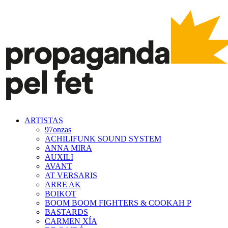
ARTISTAS
97onzas
ACHILIFUNK SOUND SYSTEM
ANNA MIRA
AUXILI
AVANT
AT VERSARIS
ARRE AK
BOIKOT
BOOM BOOM FIGHTERS & COOKAH P
BASTARDS
CARMEN XÍA