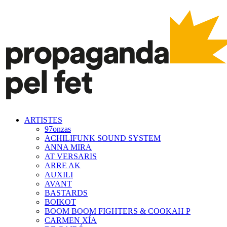
ARTISTES
97onzas
ACHILIFUNK SOUND SYSTEM
ANNA MIRA
AT VERSARIS
ARRE AK
AUXILI
AVANT
BASTARDS
BOIKOT
BOOM BOOM FIGHTERS & COOKAH P
CARMEN XÍA