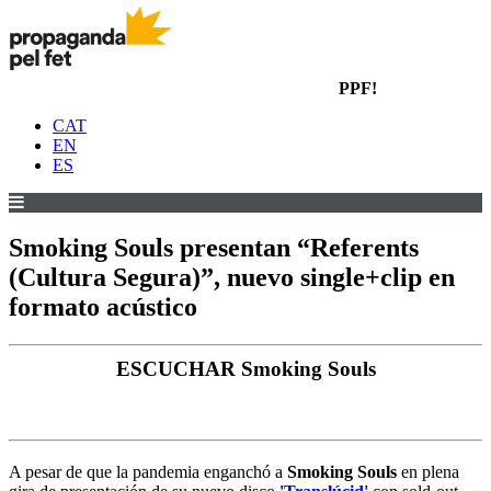
PPF!
CAT
EN
ES
Smoking Souls presentan “Referents
(Cultura Segura)”, nuevo single+clip en
formato acústico
ESCUCHAR Smoking Souls
A pesar de que la pandemia enganchó a
Smoking Souls
en plena