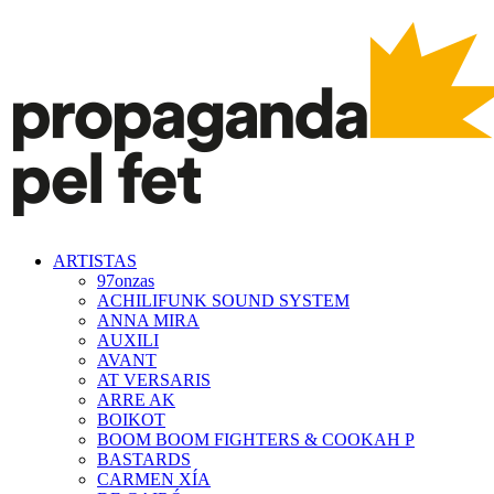
ARTISTAS
97onzas
ACHILIFUNK SOUND SYSTEM
ANNA MIRA
AUXILI
AVANT
AT VERSARIS
ARRE AK
BOIKOT
BOOM BOOM FIGHTERS & COOKAH P
BASTARDS
CARMEN XÍA