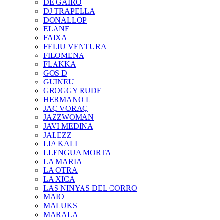
DE GAIRÓ
DJ TRAPELLA
DONALLOP
ELANE
FAIXA
FELIU VENTURA
FILOMENA
FLAKKA
GOS D
GUINEU
GROGGY RUDE
HERMANO L
JAÇ VORAÇ
JAZZWOMAN
JAVI MEDINA
JALEZZ
LIA KALI
LLENGUA MORTA
LA MARIA
LA OTRA
LA XICA
LAS NINYAS DEL CORRO
MAIO
MALUKS
MARALA