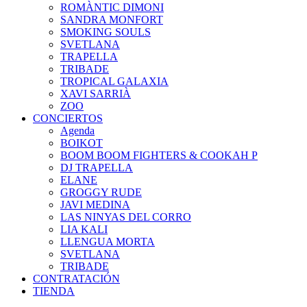
ROMÀNTIC DIMONI
SANDRA MONFORT
SMOKING SOULS
SVETLANA
TRAPELLA
TRIBADE
TROPICAL GALAXIA
XAVI SARRIÀ
ZOO
CONCIERTOS
Agenda
BOIKOT
BOOM BOOM FIGHTERS & COOKAH P
DJ TRAPELLA
ELANE
GROGGY RUDE
JAVI MEDINA
LAS NINYAS DEL CORRO
LIA KALI
LLENGUA MORTA
SVETLANA
TRIBADE
CONTRATACIÓN
TIENDA