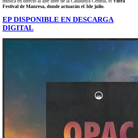
música en directo al aire libre de la Catalunya Central, el
Vibra
Festival de Manresa, donde actuarán el 3de julio
.
EP DISPONIBLE EN DESCARGA
DIGITAL