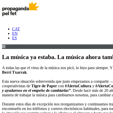
CAT
EN
ES
La música ya estaba. La música ahora tambié
A todas las que el virus de la música nos picó, lo hizo para siempre. Y
Berri Txarrak
.
Esta nueva situación sobrevenida que justo empezamos a compartir —
cooperativistas de
Tigre de Paper
con
#AlertaCultura
y
#AlertaC
y ayudarnos en el empeño de cambiarlas”
. Desde hace más de 20 añ
manera de trabajar la música para cambiarnos nosotras, para cambiar
Durante estos días de excepción nos reorganizamos y continuamos trab
encontraréis en los teléfonos y correos electrónicos habituales, para 