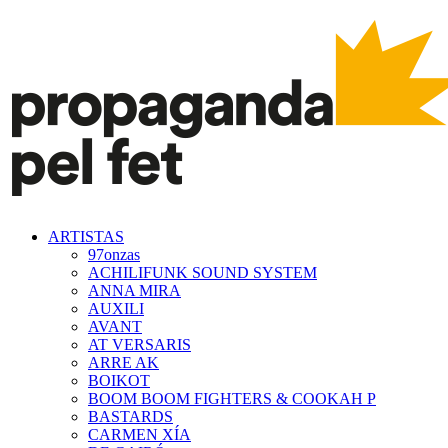
ARTISTAS
97onzas
ACHILIFUNK SOUND SYSTEM
ANNA MIRA
AUXILI
AVANT
AT VERSARIS
ARRE AK
BOIKOT
BOOM BOOM FIGHTERS & COOKAH P
BASTARDS
CARMEN XÍA