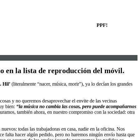
PPF!
o en la lista de reproducción del móvil.
. Hil’
(literalmente “nacer, música, morir”), ya lo decían los grandes
osas y no queremos desaprovechar el envite de las vecinas
uy bien:
“la música no cambia las cosas, pero puede acompañarnos
juramos, también ahora, en nuestro compromiso con la sociedad: otra
uevos: todas las trabajadoras en casa, nadie en la oficina. Nos
hace falta hacer algún pedido, pero no haremos ningún envío hasta que