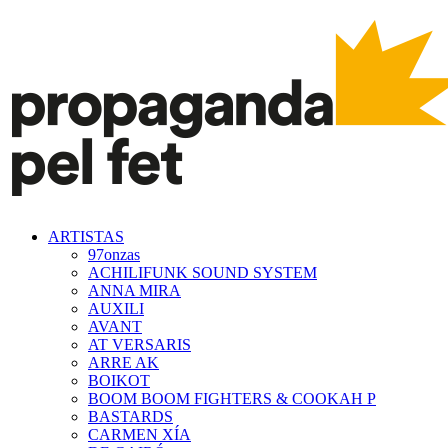
ARTISTAS
97onzas
ACHILIFUNK SOUND SYSTEM
ANNA MIRA
AUXILI
AVANT
AT VERSARIS
ARRE AK
BOIKOT
BOOM BOOM FIGHTERS & COOKAH P
BASTARDS
CARMEN XÍA