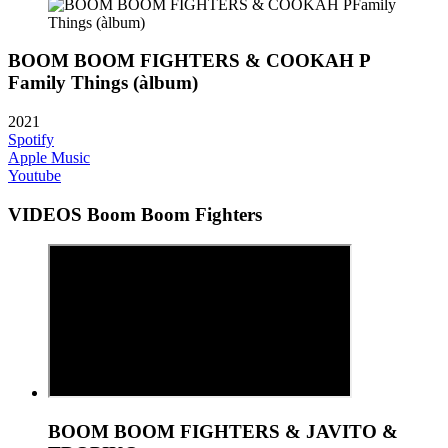
BOOM BOOM FIGHTERS & COOKAH P
Family Things (àlbum)
2021
Spotify
Apple Music
Youtube
VIDEOS Boom Boom Fighters
BOOM BOOM FIGHTERS & JAVITO &