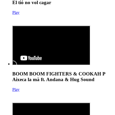
El tió no vol cagar
Play
BOOM BOOM FIGHTERS & COOKAH P
Aixeca la mà ft. Andana & Hug Sound
Play