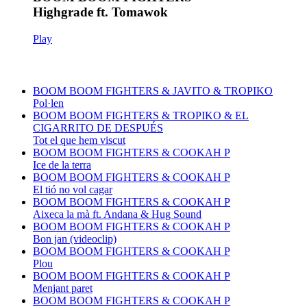
Highgrade ft. Tomawok
Play
BOOM BOOM FIGHTERS & JAVITO & TROPIKO
Pol·len
BOOM BOOM FIGHTERS & TROPIKO & EL
CIGARRITO DE DESPUÉS
Tot el que hem viscut
BOOM BOOM FIGHTERS & COOKAH P
Ice de la terra
BOOM BOOM FIGHTERS & COOKAH P
El tió no vol cagar
BOOM BOOM FIGHTERS & COOKAH P
Aixeca la mà ft. Andana & Hug Sound
BOOM BOOM FIGHTERS & COOKAH P
Bon jan (videoclip)
BOOM BOOM FIGHTERS & COOKAH P
Plou
BOOM BOOM FIGHTERS & COOKAH P
Menjant paret
BOOM BOOM FIGHTERS & COOKAH P