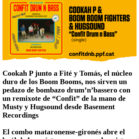
Cookah P junto a Fité y Tomás, el núcleo
duro de los Boom Booms, nos sirven un
pedazo de bombazo drum’n’bassero con
un remixote de “Confit” de la mano de
Musty y Hugsound desde Basement
Recordings
El combo mataronense-gironés abre el