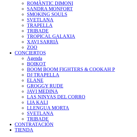
ROMÀNTIC DIMONI
SANDRA MONFORT
SMOKING SOULS
SVETLANA
TRAPELLA
TRIBADE
TROPICAL GALAXIA
XAVI SARRIÀ
ZOO
CONCIERTOS
Agenda
BOIKOT
BOOM BOOM FIGHTERS & COOKAH P
DJ TRAPELLA
ELANE
GROGGY RUDE
JAVI MEDINA
LAS NINYAS DEL CORRO
LIA KALI
LLENGUA MORTA
SVETLANA
TRIBADE
CONTRATACIÓN
TIENDA