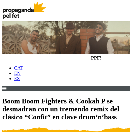
PPF!
CAT
EN
ES
Boom Boom Fighters & Cookah P se
desmadran con un tremendo remix del
clásico “Confit” en clave drum’n’bass