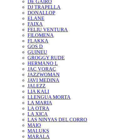
DE GAIRÓ
DJ TRAPELLA
DONALLOP
ELANE
FAIXA
FELIU VENTURA
FILOMENA
FLAKKA
GOS D
GUINEU
GROGGY RUDE
HERMANO L
JAÇ VORAÇ
JAZZWOMAN
JAVI MEDINA
JALEZZ
LIA KALI
LLENGUA MORTA
LA MARIA
LA OTRA
LA XICA
LAS NINYAS DEL CORRO
MAIO
MALUKS
MARALA