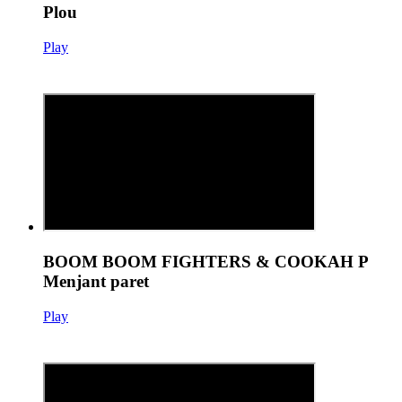
Plou
Play
BOOM BOOM FIGHTERS & COOKAH P
Menjant paret
Play