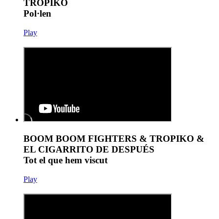
TROPIKO
Pol·len
Play
BOOM BOOM FIGHTERS & TROPIKO &
EL CIGARRITO DE DESPUÉS
Tot el que hem viscut
Play