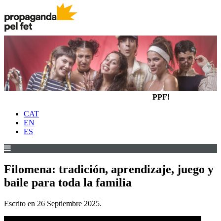
PPF!
CAT
EN
ES
Filomena: tradición, aprendizaje, juego y
baile para toda la familia
Escrito en
26 Septiembre 2025
.