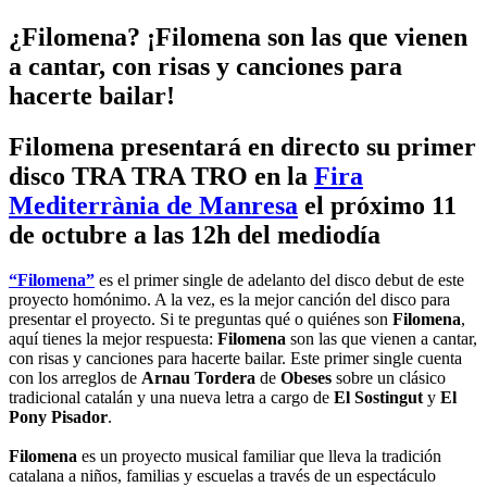
¿Filomena? ¡Filomena son las que vienen
a cantar, con risas y canciones para
hacerte bailar!
Filomena presentará en directo su primer
disco TRA TRA TRO en la
Fira
Mediterrània de Manresa
el próximo 11
de octubre a las 12h del mediodía
“Filomena”
es el primer single de adelanto del disco debut de este
proyecto homónimo. A la vez, es la mejor canción del disco para
presentar el proyecto. Si te preguntas qué o quiénes son
Filomena
,
aquí tienes la mejor respuesta:
Filomena
son las que vienen a cantar,
con risas y canciones para hacerte bailar. Este primer single cuenta
con los arreglos de
Arnau Tordera
de
Obeses
sobre un clásico
tradicional catalán y una nueva letra a cargo de
El Sostingut
y
El
Pony Pisador
.
Filomena
es un proyecto musical familiar que lleva la tradición
catalana a niños, familias y escuelas a través de un espectáculo