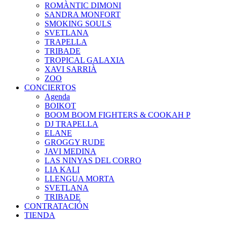
ROMÀNTIC DIMONI
SANDRA MONFORT
SMOKING SOULS
SVETLANA
TRAPELLA
TRIBADE
TROPICAL GALAXIA
XAVI SARRIÀ
ZOO
CONCIERTOS
Agenda
BOIKOT
BOOM BOOM FIGHTERS & COOKAH P
DJ TRAPELLA
ELANE
GROGGY RUDE
JAVI MEDINA
LAS NINYAS DEL CORRO
LIA KALI
LLENGUA MORTA
SVETLANA
TRIBADE
CONTRATACIÓN
TIENDA