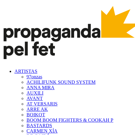
ARTISTAS
97onzas
ACHILIFUNK SOUND SYSTEM
ANNA MIRA
AUXILI
AVANT
AT VERSARIS
ARRE AK
BOIKOT
BOOM BOOM FIGHTERS & COOKAH P
BASTARDS
CARMEN XÍA