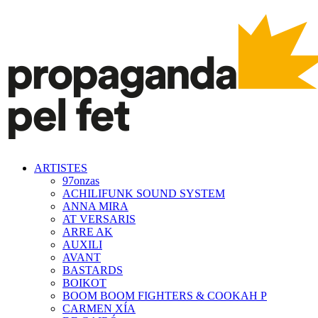
ARTISTES
97onzas
ACHILIFUNK SOUND SYSTEM
ANNA MIRA
AT VERSARIS
ARRE AK
AUXILI
AVANT
BASTARDS
BOIKOT
BOOM BOOM FIGHTERS & COOKAH P
CARMEN XÍA